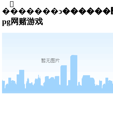
��֮�����ͻ������޹�˾-
pg网赌游戏