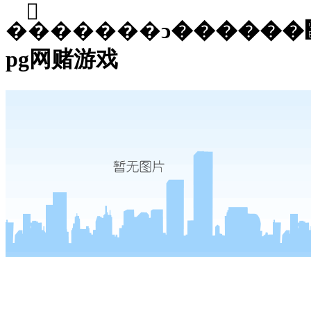
��֮�����ͻ������޹�˾-
pg网赌游戏