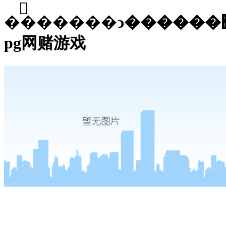
��֮�����ͻ������޹�˾-
pg网赌游戏