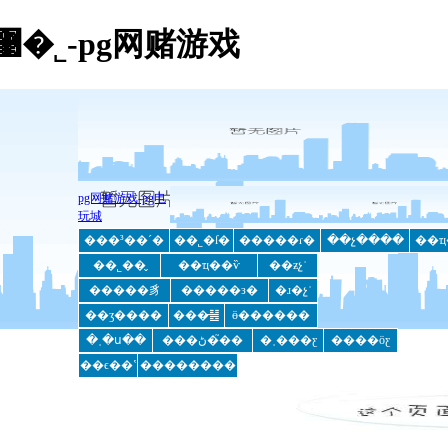
��֮�����ͻ������޹�˾-pg网赌游戏
pg网赌游戏-pg电
玩城
���³��´�
��˾�ſ�
�����ɾ�
��չ����
��ҵ
��˾��̬
��ҵ��ѷ
��ƶչʾ
�����豸
�����з�
�ɹ�չʾ
��ʒ����
���̵䷶
ӫ������
�˲�ս��
���ڻ�֮��
�˲���ƹ
����ӧƹ
��ϵ��ʽ
��������