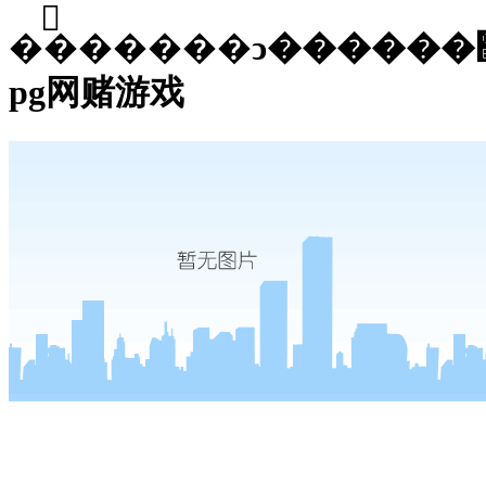
��֮�����ͻ������޹�˾-
pg网赌游戏